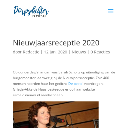
Nieuwjaarsreceptie 2020
door
Redactie
|
12 jan, 2020
|
Nieuws
|
0 Reacties
Op donderdag 9 januari was Sarah Scholts op uitnodiging van de
burgemeester, aanwezig bij de Nieuwjaarsreceptie. Zo’n 400
mensen hoorden haar het gedicht ‘
De beste
‘ voordragen.
Grietje-Akke de Haas besteedde er op haar website
ermelo.nieuws.nl aandacht aan.