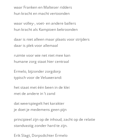
waar Franken en Malteser ridders
hun kracht en macht vertoonden
waar volley-, voet- en andere ballers
hun kracht als Kampioen bekroonden
daar is niet alleen maar plaats voor strijders
daar is plek voor allemaal
ruimte voor wie net niet mee kan
humane zorg staat hier centraal
Ermelo, bijzonder zorgdorp
typisch voor de Veluwerand:
het staat met één been in de klei
met de andere in ’t zand
dat weerspiegelt het karakter
je doet je medemens geen pijn
principieel zijn op de inhoud, zacht op de relatie
standvastig zonder hard te zijn.
Erik Slagt, Dorpsdichter Ermelo