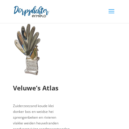
Veluwe’s Atlas
Zuiderzeezand koude klei
donker bos en weidse hei
sprengenbeken en rivieren
vlakke weiden heuvelranden
zandverstuiving randmeerstranden