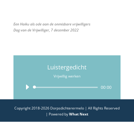
Een Haiku als ode aan de onmisbare vrijwilligers
Dag van de Vrijwilliger, 7 december 2022
Luistergedicht
Vrijwillig werken
Audiospeler
00:00
Copyright 2018-2026 Dorpsdichterermelo | All Rights Reserved
| Powered by
What Next