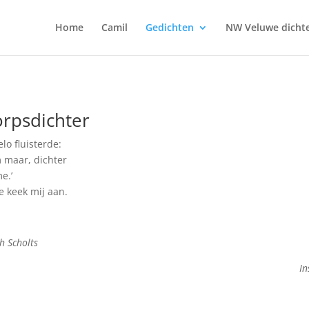
Home
Camil
Gedichten
NW Veluwe dicht
rpsdichter
lo fluisterde:
 maar, dichter
e.’
e keek mij aan.
h Scholts
In