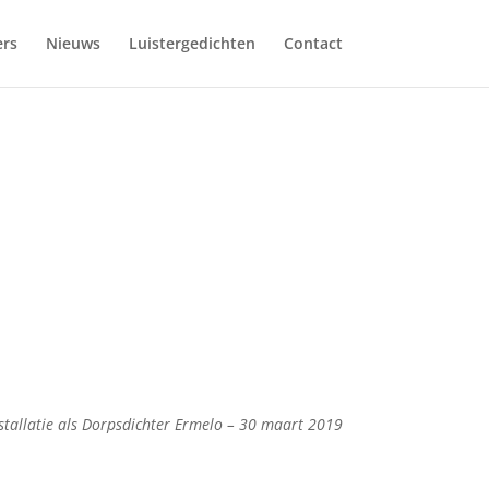
ers
Nieuws
Luistergedichten
Contact
stallatie als Dorpsdichter Ermelo – 30 maart 2019