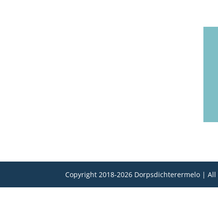
Copyright 2018-2026 Dorpsdichterermelo | All