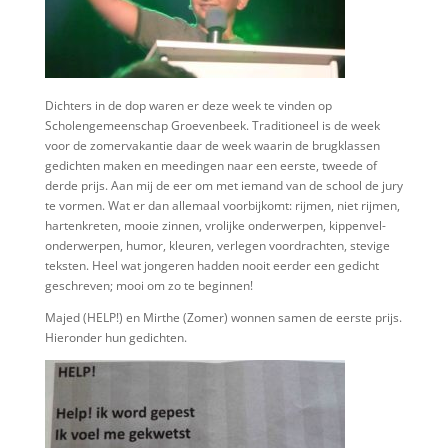
Dichters in de dop waren er deze week te vinden op
Scholengemeenschap Groevenbeek. Traditioneel is de week
voor de zomervakantie daar de week waarin de brugklassen
gedichten maken en meedingen naar een eerste, tweede of
derde prijs. Aan mij de eer om met iemand van de school de jury
te vormen. Wat er dan allemaal voorbijkomt: rijmen, niet rijmen,
hartenkreten, mooie zinnen, vrolijke onderwerpen, kippenvel-
onderwerpen, humor, kleuren, verlegen voordrachten, stevige
teksten. Heel wat jongeren hadden nooit eerder een gedicht
geschreven; mooi om zo te beginnen!
Majed (HELP!) en Mirthe (Zomer) wonnen samen de eerste prijs.
Hieronder hun gedichten.