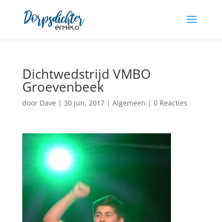
Dichtwedstrijd VMBO
Groevenbeek
door
Dave
|
30 jun, 2017
|
Algemeen
|
0 Reacties