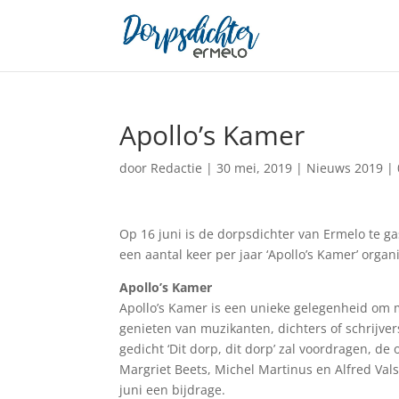
Apollo’s Kamer
door
Redactie
|
30 mei, 2019
|
Nieuws 2019
|
Op 16 juni is de dorpsdichter van Ermelo te gast
een aantal keer per jaar ‘Apollo’s Kamer’ organ
Apollo’s Kamer
Apollo’s Kamer is een unieke gelegenheid om 
genieten van muzikanten, dichters of schrijvers
gedicht ‘Dit dorp, dit dorp’ zal voordragen, de 
Margriet Beets, Michel Martinus en Alfred Vals
juni een bijdrage.