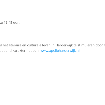
rca 16:45 uur.
el het literaire en culturele leven in Harderwijk te stimuleren door 
houdend karakter hebben.
www.apolloharderwijk.nl